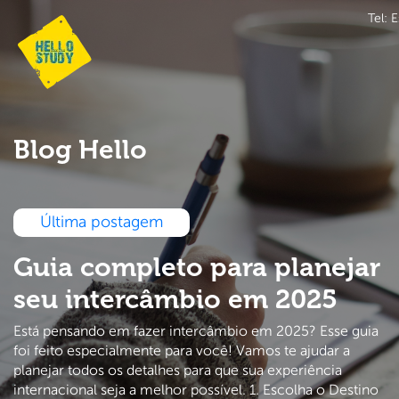
Blog Hello
Última postagem
Guia completo para planejar
seu intercâmbio em 2025
Está pensando em fazer intercâmbio em 2025? Esse guia
foi feito especialmente para você! Vamos te ajudar a
planejar todos os detalhes para que sua experiência
internacional seja a melhor possível. 1. Escolha o Destino