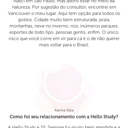
Nasci em São Paulo, mas adoro estar no meio da
natureza. Por sugestão do consultor, encontrei em
Vancouver o meu lugar. Aqui tem opção para todos os
gostos. Cidade muito bem estruturada, praia,
montanhas, neve no inverno, rios, inúmeros parques,
esportes de todo tipo, pessoas gentis, enfim. O único
risco que você corre em vir para cá é o de não querer
mais voltar para o Brasil.
Karina Silva
Como foi seu relacionamento com a Hello Study?
A Hello Study é 10. Sempre fui muito bem atendida e a