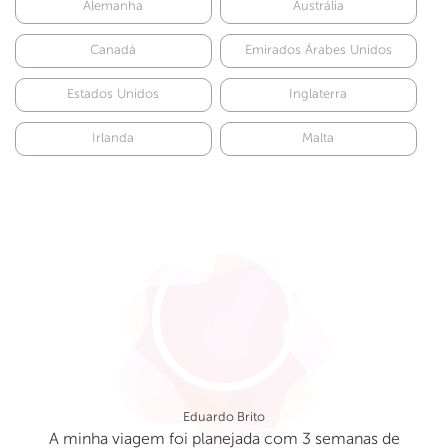
Alemanha
Austrália
Canadá
Emirados Árabes Unidos
Estados Unidos
Inglaterra
Irlanda
Malta
Eduardo Brito
A minha viagem foi planejada com 3 semanas de