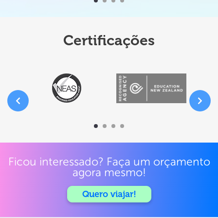
Certificações
Ficou interessado? Faça um orçamento
agora mesmo!
Quero viajar!