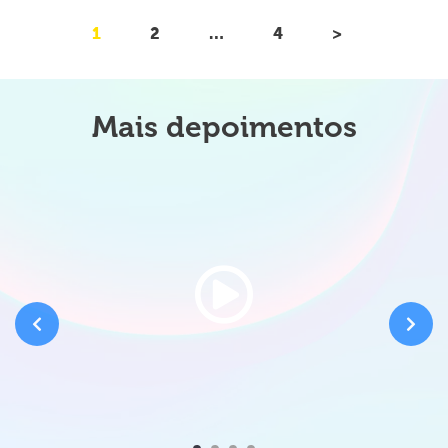
1
2
…
4
>
Mais depoimentos