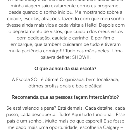
minha viagem saiu exatamente como eu programei,
desde quando o sonho iniciou. Me mostrando sobre a
cidade, escolas, atrações, fazendo com que meu sonho
tivesse ainda mais vida a cada visita a Hello! Depois com
o departamento de vistos, que cuidou dos meus vistos
com dedicação, cautela e carinho! E por fim o
embarque, que também cuidaram de tudo e tiveram
muita paciência comigo!!! Tudo nas mãos deles.. Uma
palavra define: SHOW!!!
O que achou da sua escola?
A Escola SOL é ótima! Organizada, bem localizada,
ótimos profissionais e boa didática!
Recomenda que as pessoas façam intercâmbio?
Se está valendo a pena? Está demais! Cada detalhe, cada
passo, cada descoberta.. Tudo! Aqui tudo funciona… Esse
país é um sonho.. Muito mais do que esperei! E se fosse
me dado mais uma oportunidade, escolheria Calgary –