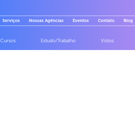
Serviços
Nossas Agências
Eventos
Contato
Blog
Cursos
Estudo/Trabalho
Vistos