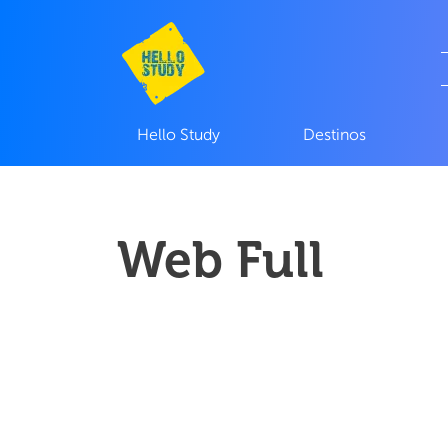
Hello Study
Destinos
Web Full