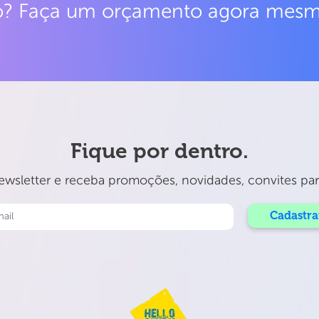
do? Faça um orçamento agora mes
Fique por dentro.
wsletter e receba promoções, novidades, convites para