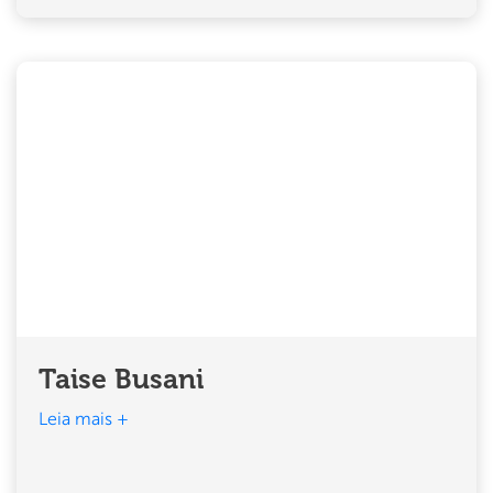
Taise Busani
Leia mais +