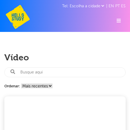
|
EN
PT
ES
Vídeo
Ordenar: