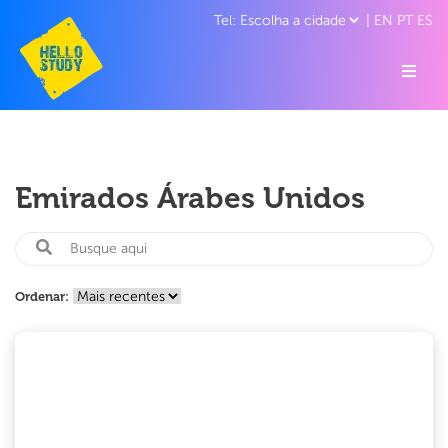
|
EN
PT
ES
Emirados Árabes Unidos
Ordenar: