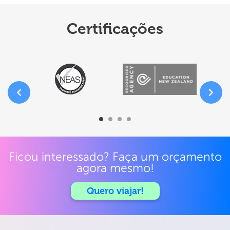
Certificações
Ficou interessado? Faça um orçamento
agora mesmo!
Quero viajar!