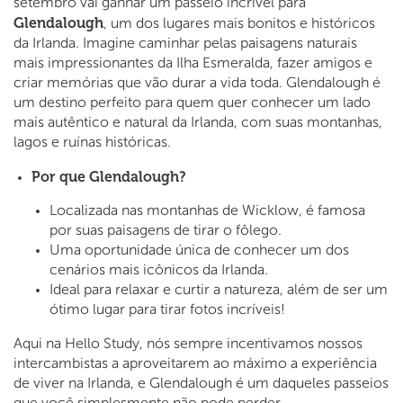
setembro vai ganhar um passeio incrível para
Glendalough
, um dos lugares mais bonitos e históricos
da Irlanda. Imagine caminhar pelas paisagens naturais
mais impressionantes da Ilha Esmeralda, fazer amigos e
criar memórias que vão durar a vida toda. Glendalough é
um destino perfeito para quem quer conhecer um lado
mais autêntico e natural da Irlanda, com suas montanhas,
lagos e ruínas históricas.
Por que Glendalough?
Localizada nas montanhas de Wicklow, é famosa
por suas paisagens de tirar o fôlego.
Uma oportunidade única de conhecer um dos
cenários mais icônicos da Irlanda.
Ideal para relaxar e curtir a natureza, além de ser um
ótimo lugar para tirar fotos incríveis!
Aqui na Hello Study, nós sempre incentivamos nossos
intercambistas a aproveitarem ao máximo a experiência
de viver na Irlanda, e Glendalough é um daqueles passeios