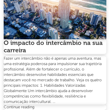
o
melhor
mês
para
começar
O impacto do intercâmbio na sua
carreira
Fazer um intercâmbio não é apenas uma aventura, mas
uma estratégia poderosa para impulsionar sua trajetória
profissional. Além de fortalecer o currículo, o
intercâmbio desenvolve habilidades essenciais que
destacam você no mercado de trabalho. Veja os quatro
principais impactos: 1. Habilidades Valorizadas
Globalmente Um intercâmbio ajuda a desenvolver
competências como flexibilidade, resiliência e
comunicação intercultural. …
O
Continue reading