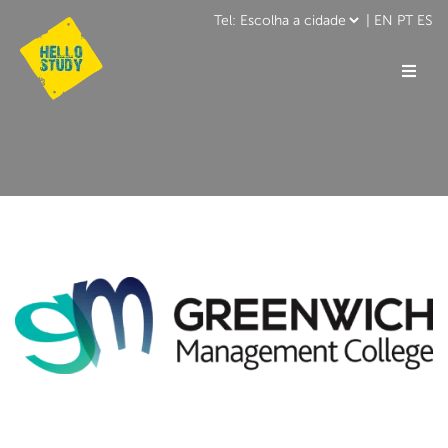
|
EN
PT
ES