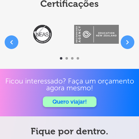
Certificações
Ficou interessado? Faça um orçamento
agora mesmo!
Quero viajar!
Fique por dentro.