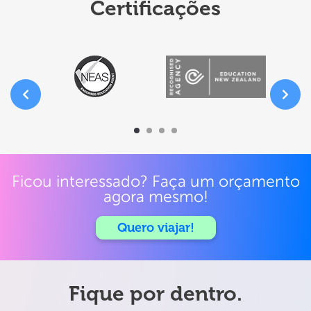
Certificações
Ficou interessado? Faça um orçamento
agora mesmo!
Quero viajar!
Fique por dentro.