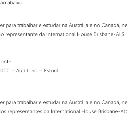
tão abaixo.
r para trabalhar e estudar na Austrália e no Canadá, 
do representante da International House Brisbane-ALS.
zonte
000 – Auditório – Estoril
r para trabalhar e estudar na Austrália e no Canadá, 
dos representantes da International House Brisbane-AL