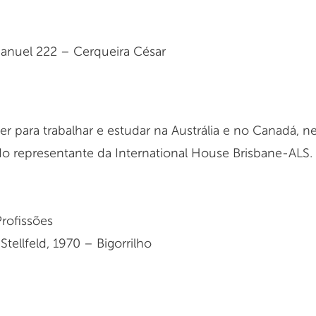
anuel 222 – Cerqueira César
r para trabalhar e estudar na Austrália e no Canadá, 
do representante da International House Brisbane-ALS.
rofissões
ellfeld, 1970 – Bigorrilho