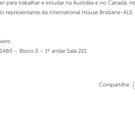
r para trabalhar e estudar na Austrália e no Canadá, 
do representante da International House Brisbane-ALS.
neiro
 2480 – Bloco 3 – 1º andar Sala 221
Compartilhe: