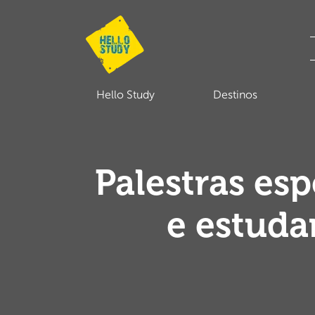
Hello Study
Destinos
Palestras es
e estuda