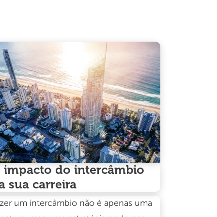
 impacto do intercâmbio
a sua carreira
zer um intercâmbio não é apenas uma