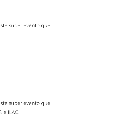
neste super evento que
neste super evento que
S e ILAC.