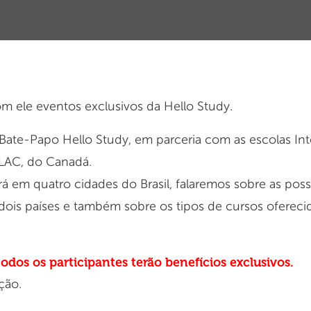
 ele eventos exclusivos da Hello Study.
ate-Papo Hello Study, em parceria com as escolas Int
 ILAC, do Canadá.
 em quatro cidades do Brasil, falaremos sobre as possi
 dois países e também sobre os tipos de cursos oferec
todos os participantes terão benefícios exclusivos.
ção.