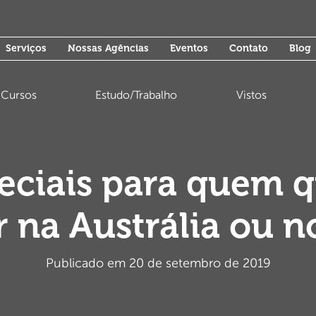
Serviços
Nossas Agências
Eventos
Contato
Blog
Cursos
Estudo/Trabalho
Vistos
peciais para quem q
r na Austrália ou 
Publicado em 20 de setembro de 2019