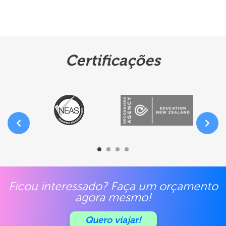
Certificações
Ficou interessado? Faça um orçamento
agora mesmo!
Quero viajar!