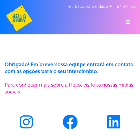
|
EN
PT
ES
Obrigado! Em breve nossa equipe entrará em contato
com as opções para o seu intercâmbio.
Para conhecer mais sobre a Hello, visite as nossas mídias
sociais: