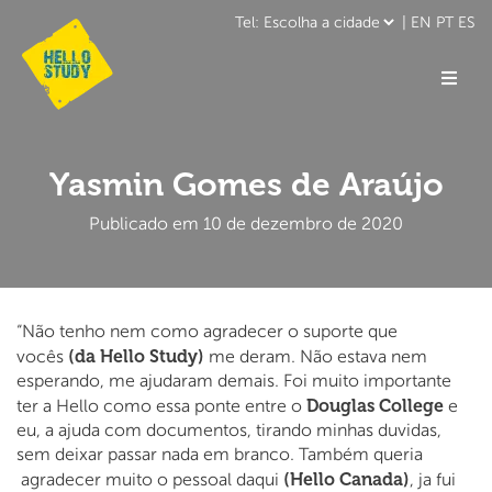
|
EN
PT
ES
Yasmin Gomes de Araújo
Publicado em 10 de dezembro de 2020
“Não tenho nem como agradecer o suporte que
(da Hello Study)
vocês
me deram. Não estava nem
esperando, me ajudaram demais. Foi muito importante
Douglas College
ter a Hello como essa ponte entre o
e
eu, a ajuda com documentos, tirando minhas duvidas,
sem deixar passar nada em branco. Também queria
(Hello Canada)
agradecer muito o pessoal daqui
, ja fui