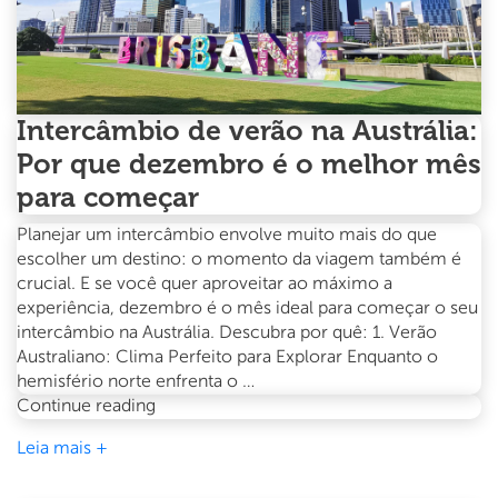
Intercâmbio de verão na Austrália:
Por que dezembro é o melhor mês
para começar
Planejar um intercâmbio envolve muito mais do que
escolher um destino: o momento da viagem também é
crucial. E se você quer aproveitar ao máximo a
experiência, dezembro é o mês ideal para começar o seu
intercâmbio na Austrália. Descubra por quê: 1. Verão
Australiano: Clima Perfeito para Explorar Enquanto o
hemisfério norte enfrenta o …
Intercâmbio
Continue reading
de
Leia mais +
verão
na