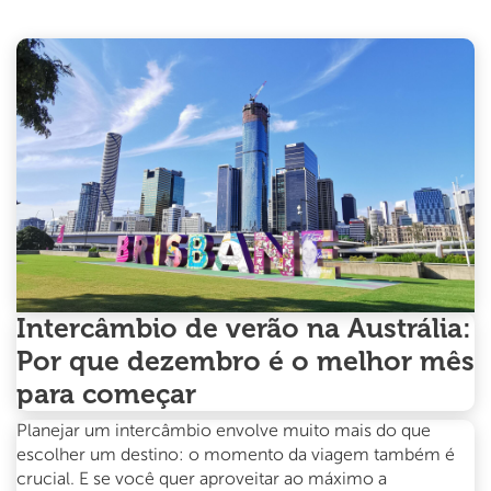
planejar
seu
intercâmbio
em
2025
Intercâmbio de verão na Austrália:
Por que dezembro é o melhor mês
para começar
Planejar um intercâmbio envolve muito mais do que
escolher um destino: o momento da viagem também é
crucial. E se você quer aproveitar ao máximo a