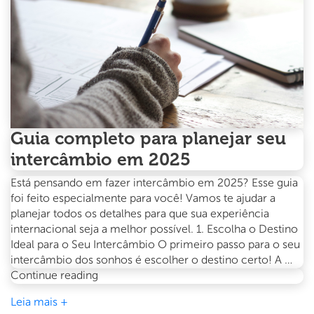
Guia completo para planejar seu
intercâmbio em 2025
Está pensando em fazer intercâmbio em 2025? Esse guia
foi feito especialmente para você! Vamos te ajudar a
planejar todos os detalhes para que sua experiência
internacional seja a melhor possível. 1. Escolha o Destino
Ideal para o Seu Intercâmbio O primeiro passo para o seu
intercâmbio dos sonhos é escolher o destino certo! A …
Guia
Continue reading
completo
Leia mais +
para