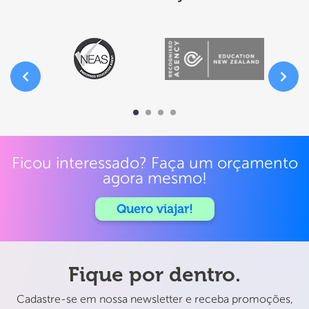
Ficou interessado? Faça um orçamento
agora mesmo!
Quero viajar!
Fique por dentro.
Cadastre-se em nossa newsletter e receba promoções,