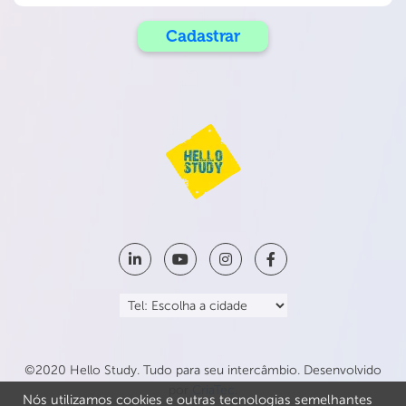
©2020 Hello Study. Tudo para seu intercâmbio. Desenvolvido
por
CriaTec
.
Nós utilizamos cookies e outras tecnologias semelhantes