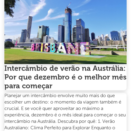
em
2025
Intercâmbio de verão na Austrália:
Por que dezembro é o melhor mês
para começar
Planejar um intercâmbio envolve muito mais do que
escolher um destino: o momento da viagem também é
crucial. E se você quer aproveitar ao máximo a
experiência, dezembro é o mês ideal para começar o seu
intercâmbio na Austrália. Descubra por quê: 1. Verão
Australiano: Clima Perfeito para Explorar Enquanto o