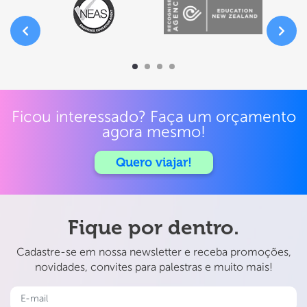
Ficou interessado? Faça um orçamento
agora mesmo!
Quero viajar!
Fique por dentro.
Cadastre-se em nossa newsletter e receba promoções,
novidades, convites para palestras e muito mais!