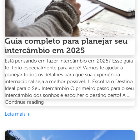
Guia completo para planejar seu
intercâmbio em 2025
Está pensando em fazer intercâmbio em 2025? Esse guia
foi feito especialmente para você! Vamos te ajudar a
planejar todos os detalhes para que sua experiência
internacional seja a melhor possível. 1. Escolha o Destino
Ideal para o Seu Intercâmbio O primeiro passo para o seu
intercâmbio dos sonhos é escolher o destino certo! A …
Guia
Continue reading
completo
Leia mais +
para
planejar
seu
intercâmbio