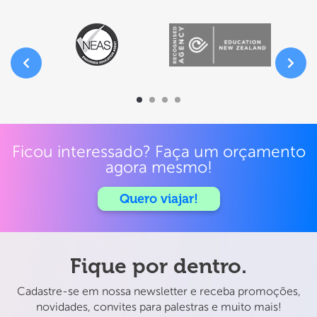
Ficou interessado? Faça um orçamento
agora mesmo!
Quero viajar!
Fique por dentro.
Cadastre-se em nossa newsletter e receba promoções,
novidades, convites para palestras e muito mais!