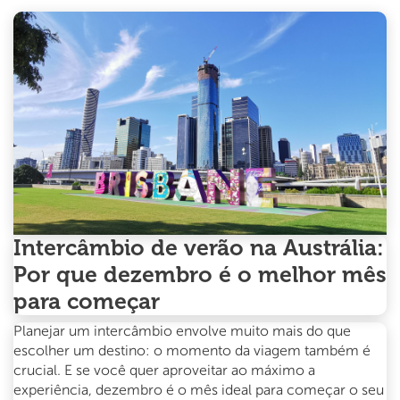
seu
intercâmbio
em
2025
Intercâmbio de verão na Austrália:
Por que dezembro é o melhor mês
para começar
Planejar um intercâmbio envolve muito mais do que
escolher um destino: o momento da viagem também é
crucial. E se você quer aproveitar ao máximo a
experiência, dezembro é o mês ideal para começar o seu