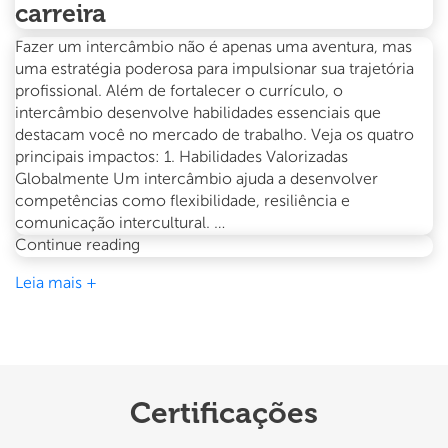
carreira
Fazer um intercâmbio não é apenas uma aventura, mas
uma estratégia poderosa para impulsionar sua trajetória
profissional. Além de fortalecer o currículo, o
intercâmbio desenvolve habilidades essenciais que
destacam você no mercado de trabalho. Veja os quatro
principais impactos: 1. Habilidades Valorizadas
Globalmente Um intercâmbio ajuda a desenvolver
competências como flexibilidade, resiliência e
comunicação intercultural. …
O
Continue reading
impacto
Leia mais +
do
intercâmbio
na
sua
carreira
Certificações