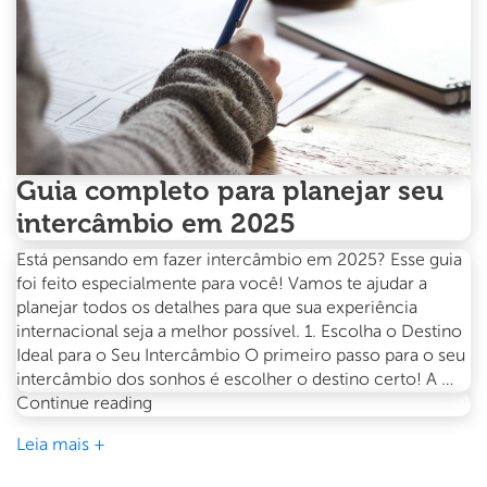
Guia completo para planejar seu
intercâmbio em 2025
Está pensando em fazer intercâmbio em 2025? Esse guia
foi feito especialmente para você! Vamos te ajudar a
planejar todos os detalhes para que sua experiência
internacional seja a melhor possível. 1. Escolha o Destino
Ideal para o Seu Intercâmbio O primeiro passo para o seu
intercâmbio dos sonhos é escolher o destino certo! A …
Guia
Continue reading
completo
Leia mais +
para
planejar