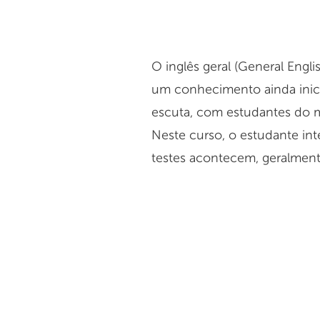
O inglês geral (General Eng
um conhecimento ainda inicial
escuta, com estudantes do m
Neste curso, o estudante int
testes acontecem, geralment