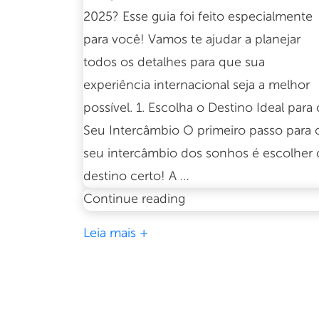
2025? Esse guia foi feito especialmente
para você! Vamos te ajudar a planejar
todos os detalhes para que sua
experiência internacional seja a melhor
possível. 1. Escolha o Destino Ideal para 
Seu Intercâmbio O primeiro passo para 
seu intercâmbio dos sonhos é escolher 
destino certo! A …
Guia
Continue reading
completo
Leia mais +
para
planejar
seu
intercâmbio