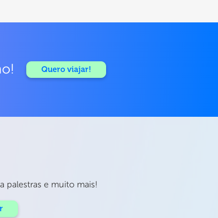
mo!
Quero viajar!
 palestras e muito mais!