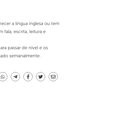
ecer a língua inglesa ou tem
ala, escrita, leitura e
ra passar de nível e os
izado semanalmente.