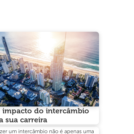
 impacto do intercâmbio
a sua carreira
zer um intercâmbio não é apenas uma