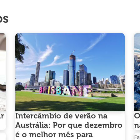
os
ar
Intercâmbio de verão na
O
Austrália: Por que dezembro
n
é o melhor mês para
Fa