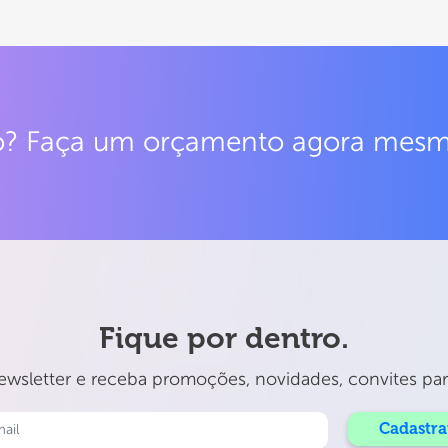
do? Faça um orçamento agora mes
Fique por dentro.
wsletter e receba promoções, novidades, convites para