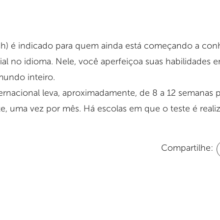
lish) é indicado para quem ainda está começando a conh
 no idioma. Nele, você aperfeiçoa suas habilidades em f
undo inteiro.
ernacional leva, aproximadamente, de 8 a 12 semanas pa
e, uma vez por mês. Há escolas em que o teste é real
Compartilhe: