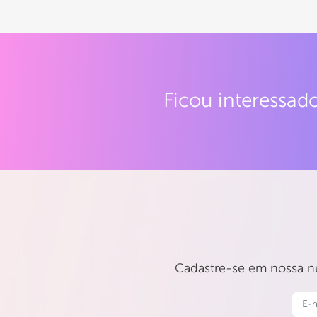
Ficou interessa
Cadastre-se em nossa ne