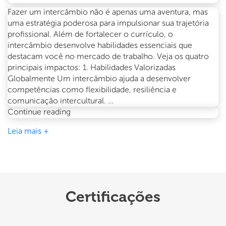
Fazer um intercâmbio não é apenas uma aventura, mas
uma estratégia poderosa para impulsionar sua trajetória
profissional. Além de fortalecer o currículo, o
intercâmbio desenvolve habilidades essenciais que
destacam você no mercado de trabalho. Veja os quatro
principais impactos: 1. Habilidades Valorizadas
Globalmente Um intercâmbio ajuda a desenvolver
competências como flexibilidade, resiliência e
comunicação intercultural. …
O
Continue reading
impacto
Leia mais +
do
intercâmbio
na
sua
carreira
Certificações