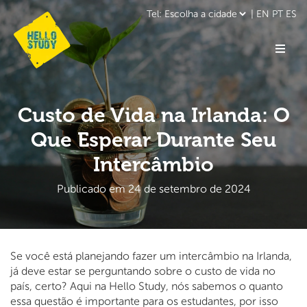
|
EN
PT
ES
Custo de Vida na Irlanda: O
Que Esperar Durante Seu
Intercâmbio
Publicado em 24 de setembro de 2024
Se você está planejando fazer um intercâmbio na Irlanda,
já deve estar se perguntando sobre o custo de vida no
país, certo? Aqui na Hello Study, nós sabemos o quanto
essa questão é importante para os estudantes, por isso