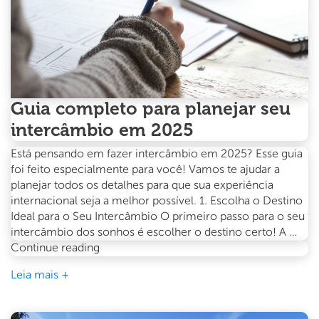
Guia completo para planejar seu
intercâmbio em 2025
Está pensando em fazer intercâmbio em 2025? Esse guia
foi feito especialmente para você! Vamos te ajudar a
planejar todos os detalhes para que sua experiência
internacional seja a melhor possível. 1. Escolha o Destino
Ideal para o Seu Intercâmbio O primeiro passo para o seu
intercâmbio dos sonhos é escolher o destino certo! A …
Guia
Continue reading
completo
Leia mais +
para
planejar
seu