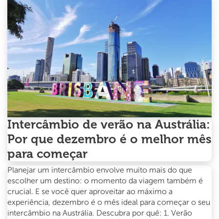
intercâmbio
em
2025
Intercâmbio de verão na Austrália:
Por que dezembro é o melhor mês
para começar
Planejar um intercâmbio envolve muito mais do que
escolher um destino: o momento da viagem também é
crucial. E se você quer aproveitar ao máximo a
experiência, dezembro é o mês ideal para começar o seu
intercâmbio na Austrália. Descubra por quê: 1. Verão