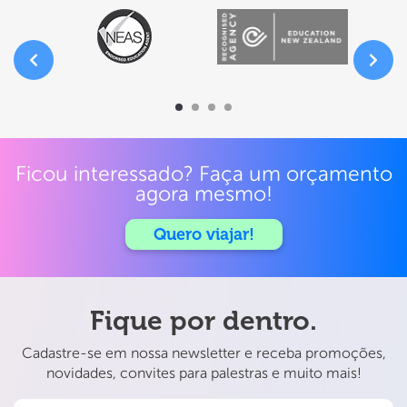
Ficou interessado? Faça um orçamento
agora mesmo!
Quero viajar!
Fique por dentro.
Cadastre-se em nossa newsletter e receba promoções,
novidades, convites para palestras e muito mais!