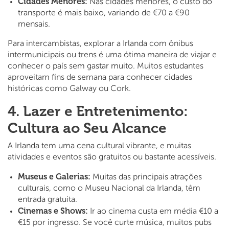
Cidades Menores:
Nas cidades menores, o custo do
transporte é mais baixo, variando de €70 a €90
mensais.
Para intercambistas, explorar a Irlanda com ônibus
intermunicipais ou trens é uma ótima maneira de viajar e
conhecer o país sem gastar muito. Muitos estudantes
aproveitam fins de semana para conhecer cidades
históricas como Galway ou Cork.
4. Lazer e Entretenimento:
Cultura ao Seu Alcance
A Irlanda tem uma cena cultural vibrante, e muitas
atividades e eventos são gratuitos ou bastante acessíveis.
Museus e Galerias:
Muitas das principais atrações
culturais, como o Museu Nacional da Irlanda, têm
entrada gratuita.
Cinemas e Shows:
Ir ao cinema custa em média €10 a
€15 por ingresso. Se você curte música, muitos pubs