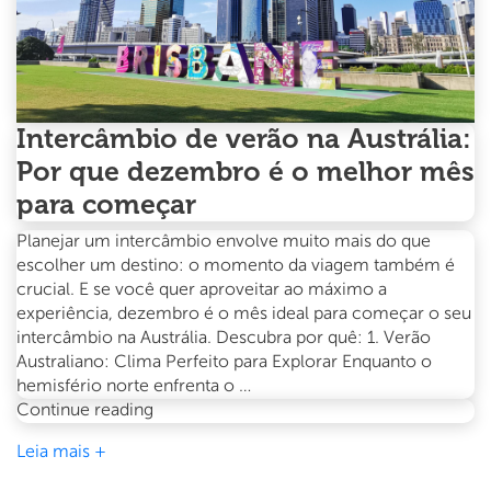
Intercâmbio de verão na Austrália:
Por que dezembro é o melhor mês
para começar
Planejar um intercâmbio envolve muito mais do que
escolher um destino: o momento da viagem também é
crucial. E se você quer aproveitar ao máximo a
experiência, dezembro é o mês ideal para começar o seu
intercâmbio na Austrália. Descubra por quê: 1. Verão
Australiano: Clima Perfeito para Explorar Enquanto o
hemisfério norte enfrenta o …
Intercâmbio
Continue reading
de
Leia mais +
verão
na