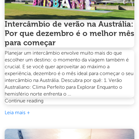
Intercâmbio de verão na Austrália:
Por que dezembro é o melhor mês
para começar
Planejar um intercâmbio envolve muito mais do que
escolher um destino: o momento da viagem também é
crucial. E se você quer aproveitar ao máximo a
experiência, dezembro é o mês ideal para começar o seu
intercâmbio na Austrália. Descubra por quê: 1. Verão
Australiano: Clima Perfeito para Explorar Enquanto o
hemisfério norte enfrenta o …
Intercâmbio
Continue reading
de
Leia mais +
verão
na
Austrália:
Por