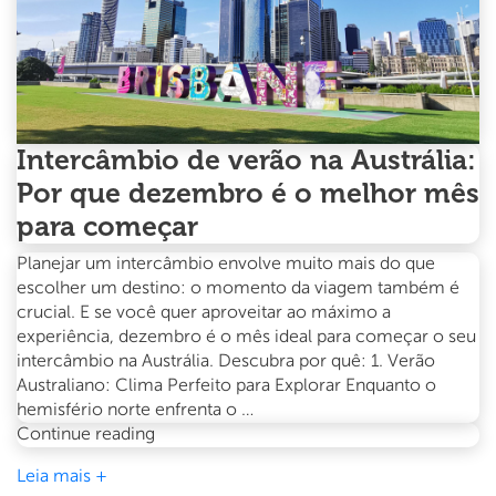
Intercâmbio de verão na Austrália:
Por que dezembro é o melhor mês
para começar
Planejar um intercâmbio envolve muito mais do que
escolher um destino: o momento da viagem também é
crucial. E se você quer aproveitar ao máximo a
experiência, dezembro é o mês ideal para começar o seu
intercâmbio na Austrália. Descubra por quê: 1. Verão
Australiano: Clima Perfeito para Explorar Enquanto o
hemisfério norte enfrenta o …
Intercâmbio
Continue reading
de
Leia mais +
verão