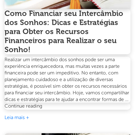
Como Financiar seu Intercâmbio
dos Sonhos: Dicas e Estratégias
para Obter os Recursos
Financeiros para Realizar o seu
Sonho!
Realizar um intercâmbio dos sonhos pode ser uma
experiência enriquecedora, mas muitas vezes a parte
financeira pode ser um impeditivo. No entanto, com
planejamento cuidadoso e a utilização de diversas
estratégias, é possível sim obter os recursos necessários
para financiar seu intercâmbio. Hoje, vamos compartilhar
dicas e estratégias para te ajudar a encontrar formas de …
Como
Continue reading
Financiar
Leia mais +
seu
Intercâmbio
dos