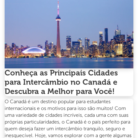
viver
por
lá
–
inesquecível.
Conheça as Principais Cidades
para Intercâmbio no Canadá e
Descubra a Melhor para Você!
O Canadá é um destino popular para estudantes
internacionais e os motivos para isso são muitos! Com
uma variedade de cidades incríveis, cada uma com suas
próprias particularidades, o Canadá é o país perfeito para
quem deseja fazer um intercâmbio tranquilo, seguro e
inesquecível. Hoje, vamos explorar com a gente algumas