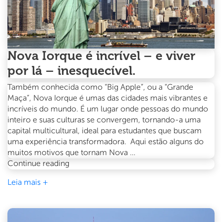
Nova Iorque é incrível – e viver
por lá – inesquecível.
Também conhecida como “Big Apple”, ou a “Grande
Maça”, Nova Iorque é umas das cidades mais vibrantes e
incríveis do mundo. É um lugar onde pessoas do mundo
inteiro e suas culturas se convergem, tornando-a uma
capital multicultural, ideal para estudantes que buscam
uma experiência transformadora. Aqui estão alguns do
muitos motivos que tornam Nova …
Nova
Continue reading
Iorque
Leia mais +
é
incrível
–
e