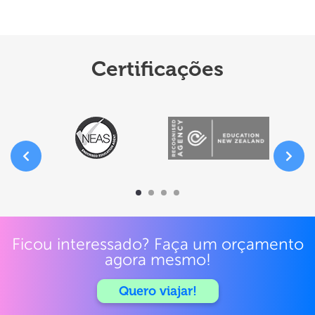
Certificações
Ficou interessado? Faça um orçamento
agora mesmo!
Quero viajar!