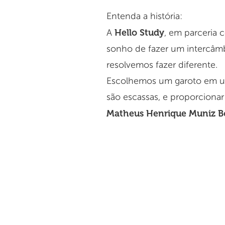
Entenda a história:
Hello Study
A
, em parceria 
sonho de fazer um intercâmb
resolvemos fazer diferente.
Escolhemos um garoto em um
são escassas, e proporcionar
Matheus Henrique Muniz B