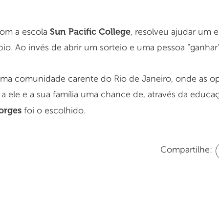
Sun Pacific College
com a escola
, resolveu ajudar um e
io. Ao invés de abrir um sorteio e uma pessoa “ganhar
a comunidade carente do Rio de Janeiro, onde as op
 a ele e a sua família uma chance de, através da educa
orges
foi o escolhido.
Compartilhe: