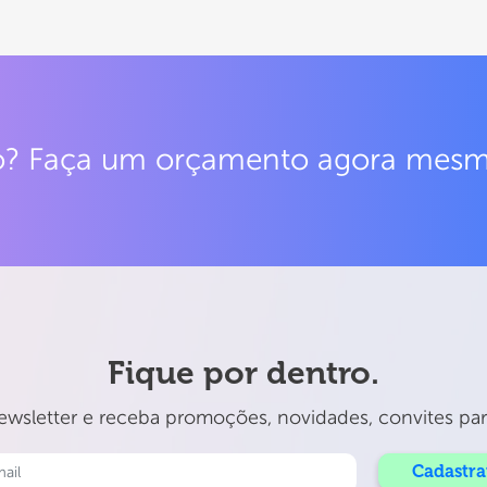
do? Faça um orçamento agora mes
Fique por dentro.
wsletter e receba promoções, novidades, convites para