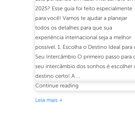
2025? Esse guia foi feito especialmente
para você! Vamos te ajudar a planejar
todos os detalhes para que sua
experiência internacional seja a melhor
possível. 1. Escolha o Destino Ideal para 
Seu Intercâmbio O primeiro passo para 
seu intercâmbio dos sonhos é escolher 
destino certo! A …
Guia
Continue reading
completo
Leia mais +
para
planejar
seu
intercâmbio