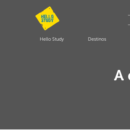
Hello Study
Destinos
A 