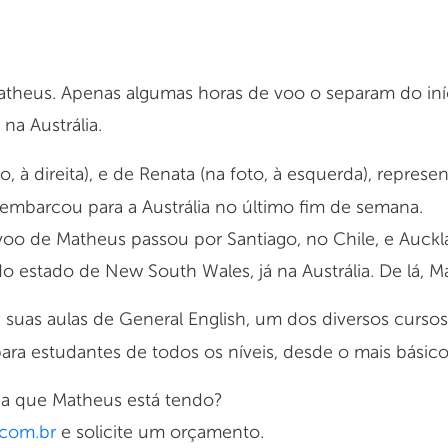
atheus. Apenas algumas horas de voo o separam do in
na Austrália.
to, à direita), e de Renata (na foto, à esquerda), repres
 embarcou para a Austrália no último fim de semana.
voo de Matheus passou por Santiago, no Chile, e Auckl
do estado de New South Wales, já na Austrália. De lá, M
suas aulas de General English, um dos diversos cursos
ara estudantes de todos os níveis, desde o mais básic
ia que Matheus está tendo?
.com.br
e solicite um orçamento.