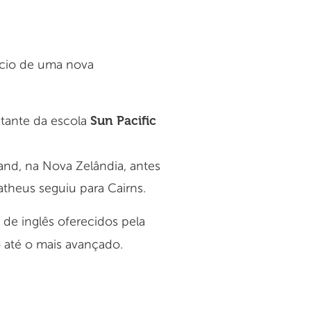
ício de uma nova
Sun Pacific
entante da escola
and, na Nova Zelândia, antes
atheus seguiu para Cairns.
 de inglês oferecidos pela
o até o mais avançado.