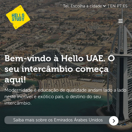
|
EN
PT
ES
Bem-vindo à Hello UAE. O
seu intercâmbio começa
aqui!
Modernidade e educação de qualidade andam lado a lado
neste incrível e exótico país, o destino do seu
intercâmbio.
Saiba mais sobre os Emirados Árabes Unidos