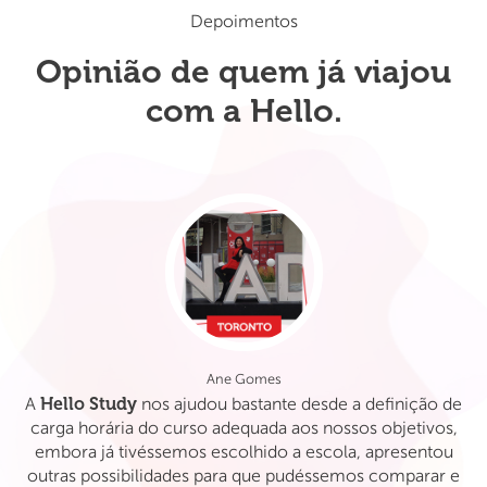
Depoimentos
Opinião de quem já viajou
com a Hello.
Ane Gomes
Hello Study
A
nos ajudou bastante desde a definição de
S
carga horária do curso adequada aos nossos objetivos,
embora já tivéssemos escolhido a escola, apresentou
c
outras possibilidades para que pudéssemos comparar e